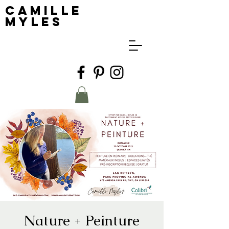
Camille
Myles
Nature + Peinture