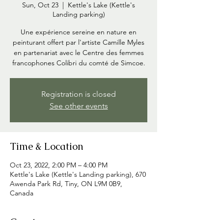
Sun, Oct 23
  |  
Kettle's Lake (Kettle's
Landing parking)
Une expérience sereine en nature en
peinturant offert par l'artiste Camille Myles
en partenariat avec le Centre des femmes
Registration is closed
See other events
Time & Location
Oct 23, 2022, 2:00 PM – 4:00 PM
Kettle's Lake (Kettle's Landing parking), 670
Awenda Park Rd, Tiny, ON L9M 0B9,
Canada